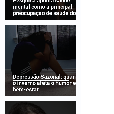
Pesquisa aponta saúde
mental como a principal
preocupação de saúde dos
brasileiros
Depressão Sazonal: quando
o inverno afeta o humor e o
bem-estar