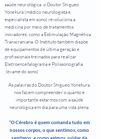
saúde neurológica, o Doutor Shigueo
Yonekura (médico neurologista e
especialista em sono) revoluciona a
medicina por meio de tratamentos
inovadores, como a Estimulação Magnética
Transcraniana
. O Instituto também dispõe
de equipamentos de última geração e
profissionais treinados para realizar
Eletroencefalograma e Polissonografia
(exame do sono)
As palavras do Doutor Shigueo Yonekura,
nos fazem compreender o quanto é
importante estarmos com a saúde
neurológica em dia para uma vida plena.
“O Cérebro é quem comanda tudo em
nossos corpos, o que sentimos, como
sentimos, e como agimos, cuidar da