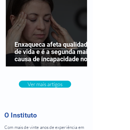
Enxaqueca afeta qualidade
de vida e é a segunda maior
causa de incapacidade no
mundo
Ver mais artigos
O Instituto
Com mais de vinte anos de experiência em