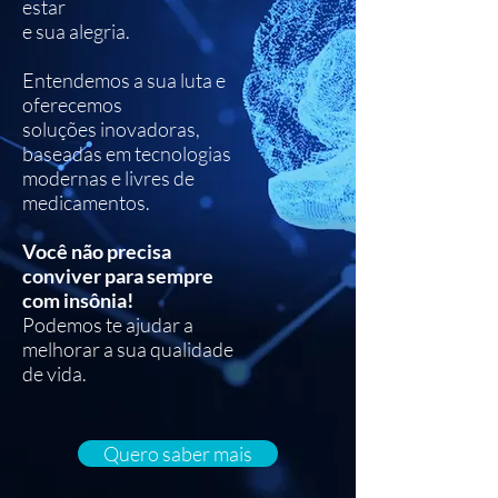
estar
e sua alegria.
Entendemos a sua luta e
oferecemos
soluções
inovadoras,
baseadas em tecnologias
modernas e
livres de
medicamentos.
Você não precisa
conviver para sempre
com insônia!
Podemos te ajudar a
melhorar a sua qualidade
de vida.
Quero saber mais